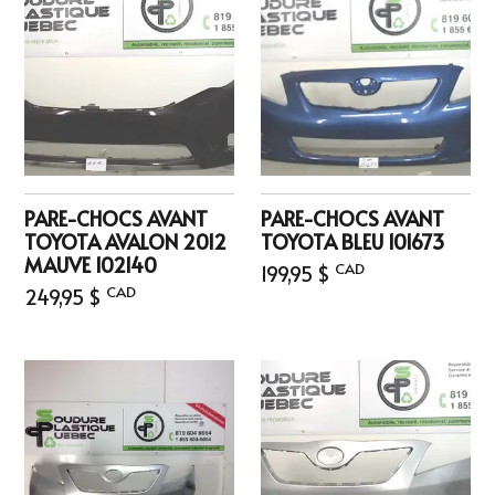
PARE-CHOCS AVANT
PARE-CHOCS AVANT
TOYOTA AVALON 2012
TOYOTA BLEU 101673
MAUVE 102140
CAD
199,95 $
CAD
249,95 $