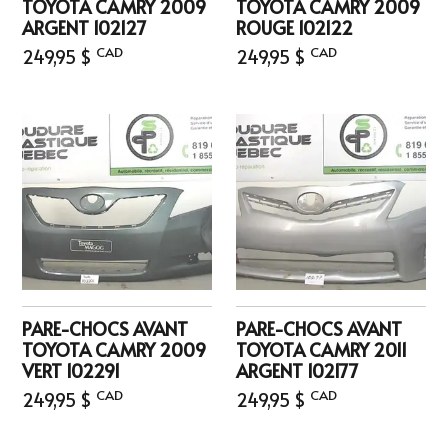
TOYOTA CAMRY 2009
TOYOTA CAMRY 2009
ARGENT 102127
ROUGE 102122
CAD
CAD
249,95 $
249,95 $
PARE-CHOCS AVANT
PARE-CHOCS AVANT
TOYOTA CAMRY 2009
TOYOTA CAMRY 2011
VERT 102291
ARGENT 102177
CAD
CAD
249,95 $
249,95 $